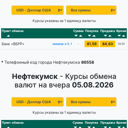
Курсы указаны за 1 единицу валюты
Пункт обмена
Сумма
Покупка
Продажа
Время
Банк «ВБРР»
81,59
84,63
-
10:31
микрор-н 3, 1
*
Телефонный код города Нефтекумска
86558
Нефтекумск
- Курсы обмена
валют на вчера
05.08.2026
Курсы указаны за 1 единицу валюты
Пункт обмена
Сумма
Покупка
Продажа
Время