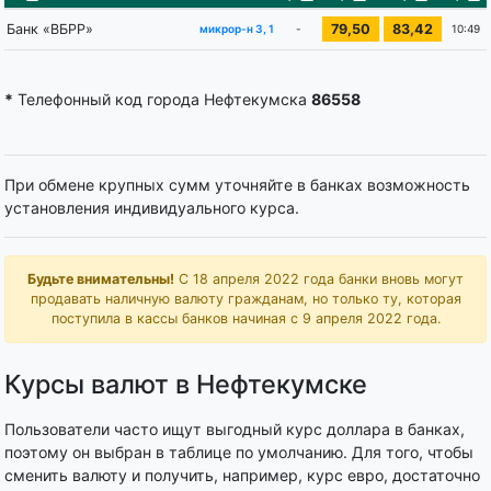
Банк «ВБРР»
79,50
83,42
-
10:49
микрор-н 3, 1
*
Телефонный код города Нефтекумска
86558
При обмене крупных сумм уточняйте в банках возможность
установления индивидуального курса.
Будьте внимательны!
С 18 апреля 2022 года банки вновь могут
продавать наличную валюту гражданам, но только ту, которая
поступила в кассы банков начиная с 9 апреля 2022 года.
Курсы валют в Нефтекумске
Пользователи часто ищут выгодный курс доллара в банках,
поэтому он выбран в таблице по умолчанию. Для того, чтобы
сменить валюту и получить, например, курс евро, достаточно