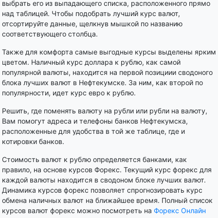
выбрать его из выпадающего списка, расположенного прямо
над таблицей. Чтобы подобрать лучший курс валют,
отсортируйте данные, щелкнув мышкой по названию
соответствующего столбца.
Также для комфорта самые выгодные курсы выделены ярким
цветом. Наличный курс доллара к рублю, как самой
популярной валюты, находится на первой позициии сводоного
блока лучших валют в Нефтекумске. За ним, как второй по
популярности, идет курс евро к рублю.
Решить, где поменять валюту на рубли или рубли на валюту,
Вам помогут адреса и телефоны банков Нефтекумска,
расположенные для удобства в той же таблице, где и
котировки банков.
Стоимость валют к рублю определяется банками, как
правило, на основе курсов Форекс. Текущий курс форекс для
каждой валюты находится в сводоном блоке лучших валют.
Динамика курсов форекс позволяет спрогнозировать курс
обмена наличных валют на ближайшее время. Полный список
курсов валют форекс можно посмотреть на
Форекс Онлайн