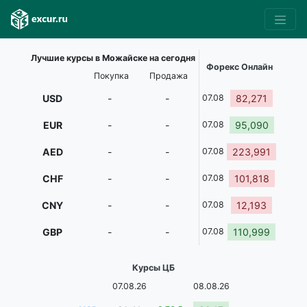
Лучшие курсы в Можайске на сегодня
Форекс Онлайн
Покупка
Продажа
USD
-
-
07.08
82,271
EUR
-
-
07.08
95,090
AED
-
-
07.08
223,991
CHF
-
-
07.08
101,818
CNY
-
-
07.08
12,193
GBP
-
-
07.08
110,999
Курсы ЦБ
07.08.26
08.08.26