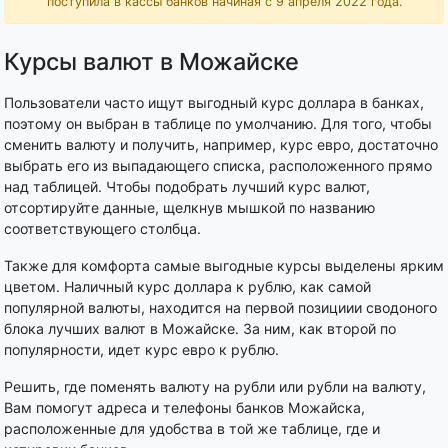
поступила в кассы банков начиная с 9 апреля 2022 года.
Курсы валют в Можайске
Пользователи часто ищут выгодный курс доллара в банках,
поэтому он выбран в таблице по умолчанию. Для того, чтобы
сменить валюту и получить, например, курс евро, достаточно
выбрать его из выпадающего списка, расположенного прямо
над таблицей. Чтобы подобрать лучший курс валют,
отсортируйте данные, щелкнув мышкой по названию
соответствующего столбца.
Также для комфорта самые выгодные курсы выделены ярким
цветом. Наличный курс доллара к рублю, как самой
популярной валюты, находится на первой позициии сводоного
блока лучших валют в Можайске. За ним, как второй по
популярности, идет курс евро к рублю.
Решить, где поменять валюту на рубли или рубли на валюту,
Вам помогут адреса и телефоны банков Можайска,
расположенные для удобства в той же таблице, где и