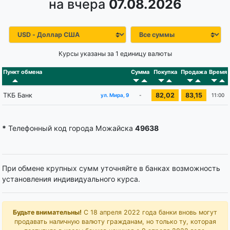
на вчера
07.08.2026
Курсы указаны за 1 единицу валюты
Пункт обмена
Сумма
Покупка
Продажа
Время
ТКБ Банк
82,02
83,15
-
11:00
ул. Мира, 9
*
Телефонный код города Можайска
49638
При обмене крупных сумм уточняйте в банках возможность
установления индивидуального курса.
Будьте внимательны!
С 18 апреля 2022 года банки вновь могут
продавать наличную валюту гражданам, но только ту, которая