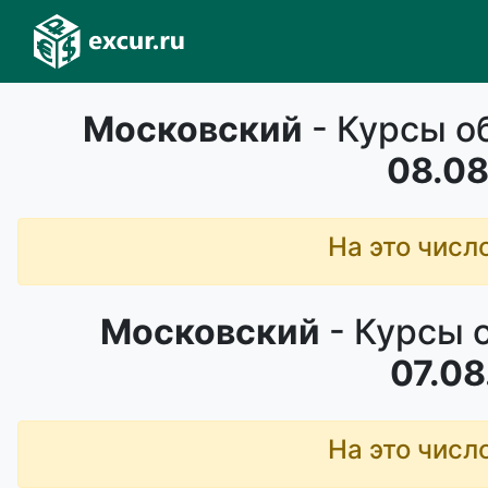
Московский
- Курсы о
08.08
На это числ
Московский
- Курсы 
07.08
На это числ