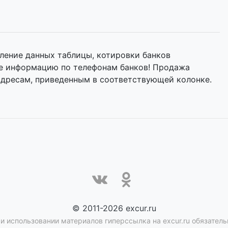
ление данных таблицы, котировки банков
те информацию по телефонам банков! Продажа
адресам, приведенным в соответствующей колонке.
© 2011-2026 excur.ru
и использовании материалов гиперссылка на excur.ru обязатель