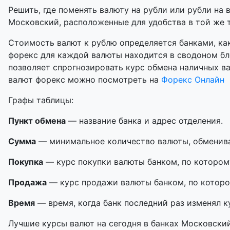
Решить, где поменять валюту на рубли или рубли на 
Московский, расположенные для удобства в той же т
Стоимость валют к рублю определяется банками, как
форекс для каждой валюты находится в сводоном бл
позволяет спрогнозировать курс обмена наличных в
валют форекс можно посмотреть на
Форекс Онлайн
Графы таблицы:
Пункт обмена
— название банка и адрес отделения.
Сумма
— минимальное количество валюты, обменивае
Покупка
— курс покупки валюты банком, по котором
Продажа
— курс продажи валюты банком, по которо
Время
— время, когда банк последний раз изменял к
Лучшие курсы валют на сегодня в банках Московски