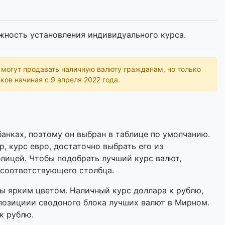
жность установления индивидуального курса.
ь могут продавать наличную валюту гражданам, но только
ков начиная с 9 апреля 2022 года.
анках, поэтому он выбран в таблице по умолчанию.
р, курс евро, достаточно выбрать его из
лицей. Чтобы подобрать лучший курс валют,
 соответствующего столбца.
 ярким цветом. Наличный курс доллара к рублю,
 позициии сводоного блока лучших валют в Мирном.
к рублю.