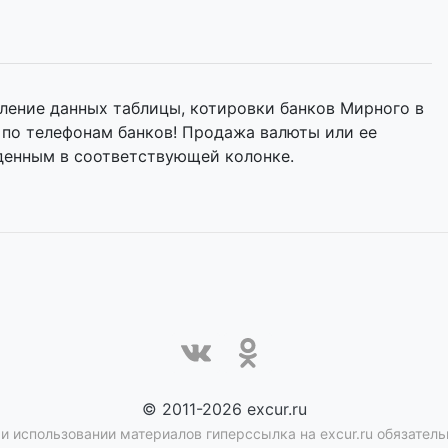
ление данных таблицы, котировки банков Мирного в
 по телефонам банков! Продажа валюты или ее
денным в соответствующей колонке.
© 2011-2026 excur.ru
и использовании материалов гиперссылка на excur.ru обязатель