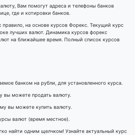
валюту, Вам помогут адреса и телефоны банков
це, где и котировки банков.
 правило, на основе курсов Форекс. Текущий курс
оке лучших валют. Динамика курсов форекс
алют на ближайшее время. Полный список курсов
мое банком на рубли, для установленного курса.
у вы можете продать валюту.
му вы можете купить валюту.
урсы валют (время местное).
гко найти одним щелчком! Узнайте актуальный курс