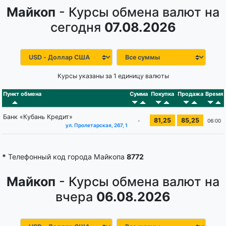
Майкоп
- Курсы обмена валют на
сегодня
07.08.2026
Курсы указаны за 1 единицу валюты
Пункт обмена
Сумма
Покупка
Продажа
Время
Банк «Кубань Кредит»
81,25
85,25
-
06:00
ул. Пролетарская, 267, 1
*
Телефонный код города Майкопа
8772
Майкоп
- Курсы обмена валют на
вчера
06.08.2026