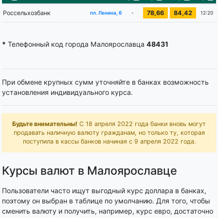
Россельхозбанк
78,66
84,42
-
12:20
пл. Ленина, 6
*
Телефонный код города Малоярославца
48431
При обмене крупных сумм уточняйте в банках возможность
установления индивидуального курса.
Будьте внимательны!
С 18 апреля 2022 года банки вновь могут
продавать наличную валюту гражданам, но только ту, которая
поступила в кассы банков начиная с 9 апреля 2022 года.
Курсы валют в Малоярославце
Пользователи часто ищут выгодный курс доллара в банках,
поэтому он выбран в таблице по умолчанию. Для того, чтобы
сменить валюту и получить, например, курс евро, достаточно