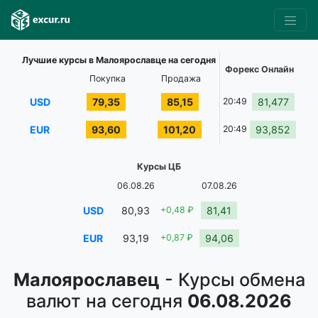
Лучшие курсы в Малоярославце на сегодня
Форекс Онлайн
Покупка
Продажа
USD
79,35
85,15
20:49
81,477
EUR
93,60
101,20
20:49
93,852
Курсы ЦБ
06.08.26
07.08.26
USD
80,93
+0,48 ₽
81,41
EUR
93,19
+0,87 ₽
94,06
Малоярославец
- Курсы обмена
валют на сегодня
06.08.2026