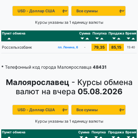
Курсы указаны за 1 единицу валюты
Пункт обмена
Сумма
Покупка
Продажа
Время
Россельхозбанк
79,35
85,15
-
15:40
пл. Ленина, 6
*
Телефонный код города Малоярославца
48431
Малоярославец
- Курсы обмена
валют на вчера
05.08.2026
Курсы указаны за 1 единицу валюты
Пункт обмена
Сумма
Покупка
Продажа
Время