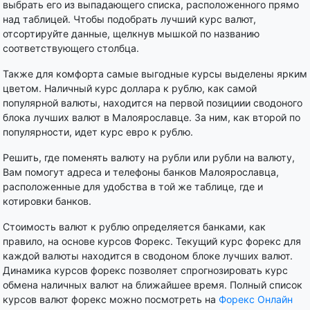
выбрать его из выпадающего списка, расположенного прямо
над таблицей. Чтобы подобрать лучший курс валют,
отсортируйте данные, щелкнув мышкой по названию
соответствующего столбца.
Также для комфорта самые выгодные курсы выделены ярким
цветом. Наличный курс доллара к рублю, как самой
популярной валюты, находится на первой позициии сводоного
блока лучших валют в Малоярославце. За ним, как второй по
популярности, идет курс евро к рублю.
Решить, где поменять валюту на рубли или рубли на валюту,
Вам помогут адреса и телефоны банков Малоярославца,
расположенные для удобства в той же таблице, где и
котировки банков.
Стоимость валют к рублю определяется банками, как
правило, на основе курсов Форекс. Текущий курс форекс для
каждой валюты находится в сводоном блоке лучших валют.
Динамика курсов форекс позволяет спрогнозировать курс
обмена наличных валют на ближайшее время. Полный список
курсов валют форекс можно посмотреть на
Форекс Онлайн