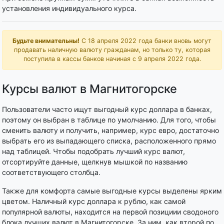
установления индивидуального курса.
Будьте внимательны!
С 18 апреля 2022 года банки вновь могут
продавать наличную валюту гражданам, но только ту, которая
поступила в кассы банков начиная с 9 апреля 2022 года.
Курсы валют в Магнитогорске
Пользователи часто ищут выгодный курс доллара в банках,
поэтому он выбран в таблице по умолчанию. Для того, чтобы
сменить валюту и получить, например, курс евро, достаточно
выбрать его из выпадающего списка, расположенного прямо
над таблицей. Чтобы подобрать лучший курс валют,
отсортируйте данные, щелкнув мышкой по названию
соответствующего столбца.
Также для комфорта самые выгодные курсы выделены ярким
цветом. Наличный курс доллара к рублю, как самой
популярной валюты, находится на первой позициии сводоного
блока лучших валют в Магнитогорске. За ним, как второй по