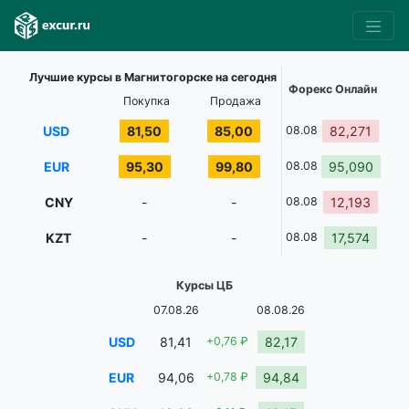
Лучшие курсы в Магнитогорске на сегодня
Форекс Онлайн
Покупка
Продажа
USD
81,50
85,00
08.08
82,271
EUR
95,30
99,80
08.08
95,090
CNY
-
-
08.08
12,193
KZT
-
-
08.08
17,574
Курсы ЦБ
07.08.26
08.08.26
USD
81,41
+0,76 ₽
82,17
EUR
94,06
+0,78 ₽
94,84