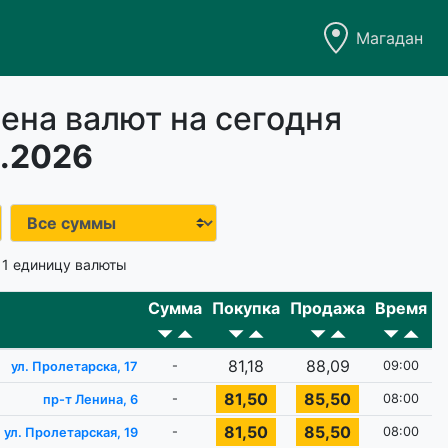
Магадан
ена валют на сегодня
.2026
 1 единицу валюты
Сумма
Покупка
Продажа
Время
81,18
88,09
-
09:00
ул. Пролетарска, 17
81,50
85,50
-
08:00
пр-т Ленина, 6
81,50
85,50
-
08:00
ул. Пролетарская, 19