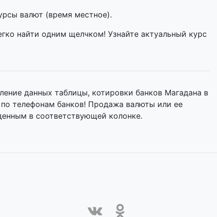
урсы валют (время местное).
егко найти одним щелчком! Узнайте актуальный курс
ление данных таблицы, котировки банков Магадана в
 по телефонам банков! Продажа валюты или ее
денным в соответствующей колонке.