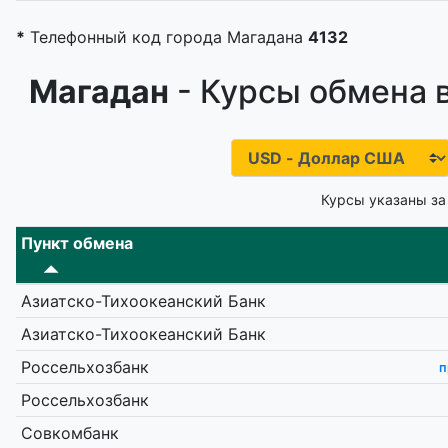
*
Телефонный код города Магадана
4132
Магадан
- Курсы обмена 
Курсы указаны за
Пункт обмена
Азиатско-Тихоокеанский Банк
Азиатско-Тихоокеанский Банк
Россельхозбанк
п
Россельхозбанк
Совкомбанк