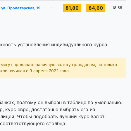
81,80
84,60
-
18:55
ул. Пролетарская, 19
жность установления индивидуального курса.
ь могут продавать наличную валюту гражданам, но только
ков начиная с 9 апреля 2022 года.
анках, поэтому он выбран в таблице по умолчанию.
р, курс евро, достаточно выбрать его из
лицей. Чтобы подобрать лучший курс валют,
 соответствующего столбца.