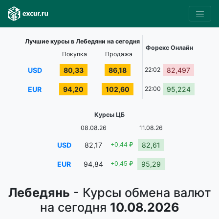
Лучшие курсы в Лебедяни на сегодня
Форекс Онлайн
Покупка
Продажа
USD
80,33
86,18
22:02
82,497
EUR
94,20
102,60
22:00
95,224
Курсы ЦБ
08.08.26
11.08.26
USD
82,17
+0,44 ₽
82,61
EUR
94,84
+0,45 ₽
95,29
Лебедянь
- Курсы обмена валют
на сегодня
10.08.2026