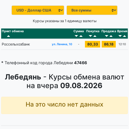
Курсы указаны за 1 единицу валюты
Пункт обмена
Сумма
Покупка
Продажа
Время
Россельхозбанк
80,33
86,18
-
12:10
ул. Ленина, 10
*
Телефонный код города Лебедяни
47466
Лебедянь
- Курсы обмена валют
на вчера
09.08.2026
На это число нет данных