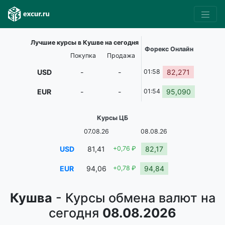
Лучшие курсы в Кушве на сегодня
Форекс Онлайн
Покупка
Продажа
USD
-
-
01:58
82,271
EUR
-
-
01:54
95,090
Курсы ЦБ
07.08.26
08.08.26
USD
81,41
+0,76 ₽
82,17
EUR
94,06
+0,78 ₽
94,84
Кушва
- Курсы обмена валют на
сегодня
08.08.2026