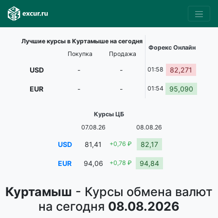
Лучшие курсы в Куртамыше на сегодня
Форекс Онлайн
Покупка
Продажа
USD
-
-
01:58
82,271
EUR
-
-
01:54
95,090
Курсы ЦБ
07.08.26
08.08.26
USD
81,41
+0,76 ₽
82,17
EUR
94,06
+0,78 ₽
94,84
Куртамыш
- Курсы обмена валют
на сегодня
08.08.2026