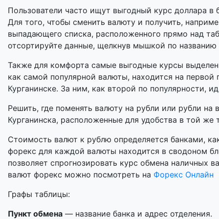
Пользователи часто ищут выгодный курс доллара в б
Для того, чтобы сменить валюту и получить, наприме
выпадающего списка, расположенного прямо над таб
отсортируйте данные, щелкнув мышкой по названию
Также для комфорта самые выгодные курсы выделены
как самой популярной валюты, находится на первой 
Курганинске. За ним, как второй по популярности, ид
Решить, где поменять валюту на рубли или рубли на 
Курганинска, расположенные для удобства в той же т
Стоимость валют к рублю определяется банками, как
форекс для каждой валюты находится в сводоном бл
позволяет спрогнозировать курс обмена наличных в
валют форекс можно посмотреть на
Форекс Онлайн
Графы таблицы:
Пункт обмена
— название банка и адрес отделения.