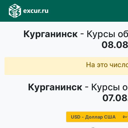
Курганинск
- Курсы об
08.08
На это числ
Курганинск
- Курсы о
07.08