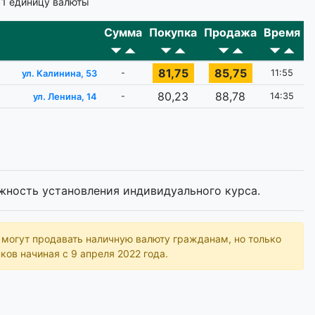
 1 единицу валюты
Сумма
Покупка
Продажа
Время
81,75
85,75
-
11:55
ул. Калинина, 53
80,23
88,78
-
14:35
ул. Ленина, 14
жность установления индивидуального курса.
ь могут продавать наличную валюту гражданам, но только
ков начиная с 9 апреля 2022 года.