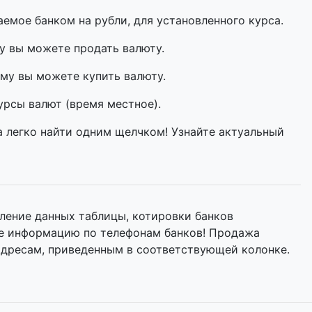
мое банком на рубли, для установленного курса.
у вы можете продать валюту.
му вы можете купить валюту.
урсы валют (время местное).
а легко найти одним щелчком! Узнайте актуальный
ление данных таблицы, котировки банков
йте информацию по телефонам банков! Продажа
адресам, приведенным в соответствующей колонке.