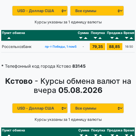
Курсы указаны за 1 единицу валюты
Пункт обмена
Сумма
Покупка
Продажа
Время
Россельхозбанк
79,35
88,85
-
16:50
пр-т Победы, 1 пом5
*
Телефонный код города Кстово
83145
Кстово
- Курсы обмена валют на
вчера
05.08.2026
Курсы указаны за 1 единицу валюты
Пункт обмена
Сумма
Покупка
Продажа
Время