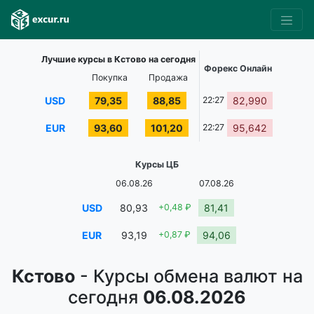
Лучшие курсы в Кстово на сегодня
Форекс Онлайн
Покупка
Продажа
USD
79,35
88,85
22:27
82,990
EUR
93,60
101,20
22:27
95,642
Курсы ЦБ
06.08.26
07.08.26
USD
80,93
+0,48 ₽
81,41
EUR
93,19
+0,87 ₽
94,06
Кстово
- Курсы обмена валют на
сегодня
06.08.2026