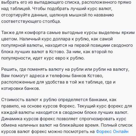
выбрать его из выпадающего списка, расположенного прямо
над таблицей. Чтобы подобрать лучший курс валют,
отсортируйте данные, щелкнув мышкой по названию
соответствующего столбца.
Также для комфорта самые выгодные курсы выделены ярким
цветом. Наличный курс доллара к рублю, как самой
популярной валюты, находится на первой позициии сводоного
блока лучших валют в Кстово. За ним, как второй по
популярности, идет курс евро к рублю.
Решить, где поменять валюту на рубли или рубли на валюту,
Вам помогут адреса и телефоны банков Кстово,
расположенные для удобства в той же таблице, где и
котировки банков.
Стоимость валют к рублю определяется банками, как
правило, на основе курсов Форекс. Текущий курс форекс для
каждой валюты находится в сводоном блоке лучших валют.
Динамика курсов форекс позволяет спрогнозировать курс
обмена наличных валют на ближайшее время. Полный список
курсов валют форекс можно посмотреть на
Форекс Онлайн