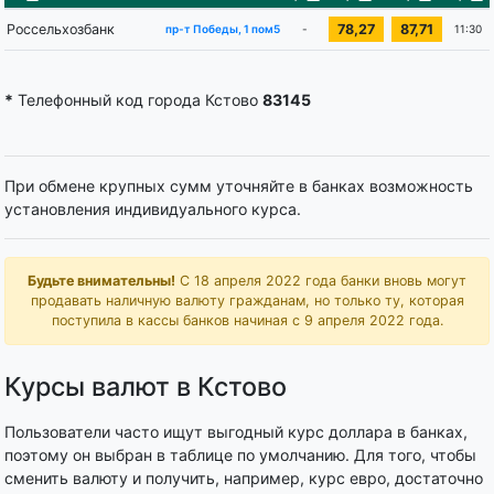
Россельхозбанк
78,27
87,71
-
11:30
пр-т Победы, 1 пом5
*
Телефонный код города Кстово
83145
При обмене крупных сумм уточняйте в банках возможность
установления индивидуального курса.
Будьте внимательны!
С 18 апреля 2022 года банки вновь могут
продавать наличную валюту гражданам, но только ту, которая
поступила в кассы банков начиная с 9 апреля 2022 года.
Курсы валют в Кстово
Пользователи часто ищут выгодный курс доллара в банках,
поэтому он выбран в таблице по умолчанию. Для того, чтобы
сменить валюту и получить, например, курс евро, достаточно