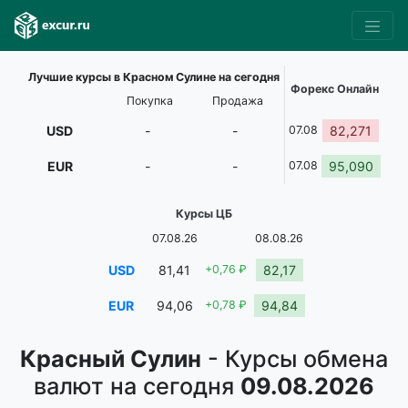
Лучшие курсы в Красном Сулине на сегодня
Форекс Онлайн
Покупка
Продажа
USD
-
-
07.08
82,271
EUR
-
-
07.08
95,090
Курсы ЦБ
07.08.26
08.08.26
USD
81,41
+0,76 ₽
82,17
EUR
94,06
+0,78 ₽
94,84
Красный Сулин
- Курсы обмена
валют на сегодня
09.08.2026