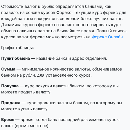
Стоимость валют к рублю определяется банками, как
правило, на основе курсов Форекс. Текущий курс форекс для
каждой валюты находится в сводоном блоке лучших валют.
Динамика курсов форекс позволяет спрогнозировать курс
обмена наличных валют на ближайшее время. Полный список
курсов валют форекс можно посмотреть на
Форекс Онлайн
Графы таблицы:
Пункт обмена
— название банка и адрес отделения.
Сумма
— минимальное количество валюты, обмениваемое
банком на рубли, для установленного курса.
Покупка
— курс покупки валюты банком, по которому вы
можете продать валюту.
Продажа
— курс продажи валюты банком, по которому вы
можете купить валюту.
Время
— время, когда банк последний раз изменял курсы
валют (время местное).