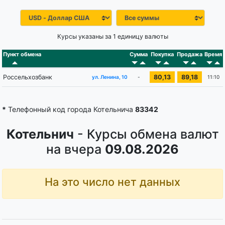
Курсы указаны за 1 единицу валюты
Пункт обмена
Сумма
Покупка
Продажа
Время
Россельхозбанк
80,13
89,18
-
11:10
ул. Ленина, 10
*
Телефонный код города Котельнича
83342
Котельнич
- Курсы обмена валют
на вчера
09.08.2026
На это число нет данных