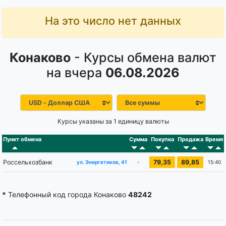
На это число нет данных
Конаково
- Курсы обмена валют
на вчера
06.08.2026
Курсы указаны за 1 единицу валюты
Пункт обмена
Сумма
Покупка
Продажа
Время
Россельхозбанк
79,35
89,85
-
15:40
ул. Энергетиков, 41
*
Телефонный код города Конаково
48242