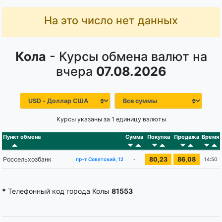
На это число нет данных
Кола
- Курсы обмена валют на
вчера
07.08.2026
Курсы указаны за 1 единицу валюты
Пункт обмена
Сумма
Покупка
Продажа
Время
Россельхозбанк
80,23
86,08
-
14:50
пр-т Советский, 12
*
Телефонный код города Колы
81553