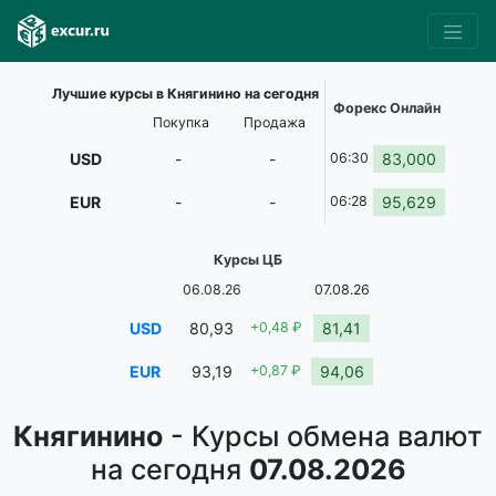
Лучшие курсы в Княгинино на сегодня
Форекс Онлайн
Покупка
Продажа
USD
-
-
06:30
83,000
EUR
-
-
06:28
95,629
Курсы ЦБ
06.08.26
07.08.26
USD
80,93
+0,48 ₽
81,41
EUR
93,19
+0,87 ₽
94,06
Княгинино
- Курсы обмена валют
на сегодня
07.08.2026