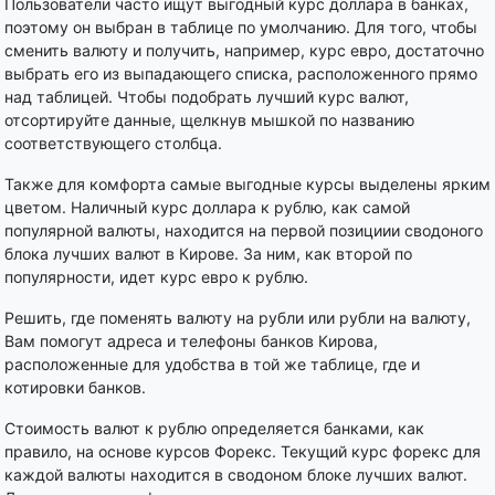
Пользователи часто ищут выгодный курс доллара в банках,
поэтому он выбран в таблице по умолчанию. Для того, чтобы
сменить валюту и получить, например, курс евро, достаточно
выбрать его из выпадающего списка, расположенного прямо
над таблицей. Чтобы подобрать лучший курс валют,
отсортируйте данные, щелкнув мышкой по названию
соответствующего столбца.
Также для комфорта самые выгодные курсы выделены ярким
цветом. Наличный курс доллара к рублю, как самой
популярной валюты, находится на первой позициии сводоного
блока лучших валют в Кирове. За ним, как второй по
популярности, идет курс евро к рублю.
Решить, где поменять валюту на рубли или рубли на валюту,
Вам помогут адреса и телефоны банков Кирова,
расположенные для удобства в той же таблице, где и
котировки банков.
Стоимость валют к рублю определяется банками, как
правило, на основе курсов Форекс. Текущий курс форекс для
каждой валюты находится в сводоном блоке лучших валют.