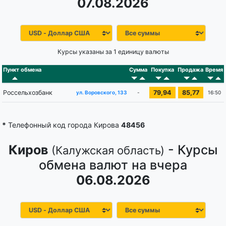
07.08.2026
Курсы указаны за 1 единицу валюты
Пункт обмена
Сумма
Покупка
Продажа
Время
Россельхозбанк
79,94
85,77
-
16:50
ул. Воровского, 133
*
Телефонный код города Кирова
48456
Киров
- Курсы
(Калужская область)
обмена валют на вчера
06.08.2026