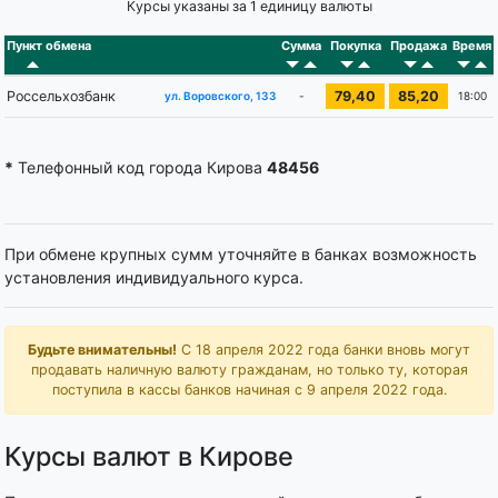
Курсы указаны за 1 единицу валюты
Пункт обмена
Сумма
Покупка
Продажа
Время
Россельхозбанк
79,40
85,20
-
18:00
ул. Воровского, 133
*
Телефонный код города Кирова
48456
При обмене крупных сумм уточняйте в банках возможность
установления индивидуального курса.
Будьте внимательны!
С 18 апреля 2022 года банки вновь могут
продавать наличную валюту гражданам, но только ту, которая
поступила в кассы банков начиная с 9 апреля 2022 года.
Курсы валют в Кирове