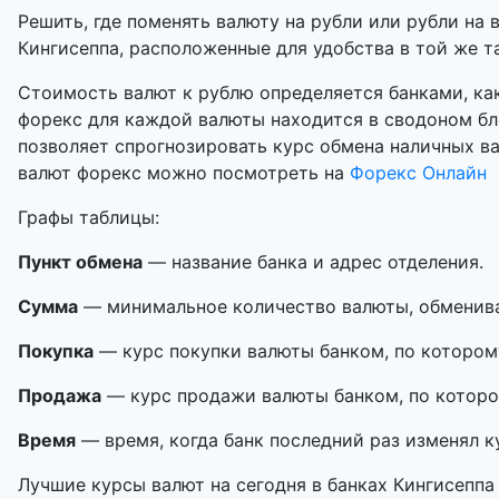
Решить, где поменять валюту на рубли или рубли на 
Кингисеппа, расположенные для удобства в той же та
Стоимость валют к рублю определяется банками, как
форекс для каждой валюты находится в сводоном бл
позволяет спрогнозировать курс обмена наличных в
валют форекс можно посмотреть на
Форекс Онлайн
Графы таблицы:
Пункт обмена
— название банка и адрес отделения.
Сумма
— минимальное количество валюты, обменивае
Покупка
— курс покупки валюты банком, по котором
Продажа
— курс продажи валюты банком, по которо
Время
— время, когда банк последний раз изменял к
Лучшие курсы валют на сегодня в банках Кингисеппа