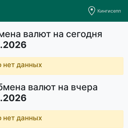
Кингисепп
мена валют на сегодня
.2026
о нет данных
бмена валют на вчера
.2026
о нет данных