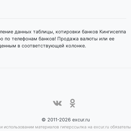
ление данных таблицы, котировки банков Кингисеппа
ию по телефонам банков! Продажа валюты или ее
денным в соответствующей колонке.
© 2011-2026 excur.ru
и использовании материалов гиперссылка на excur.ru обязатель