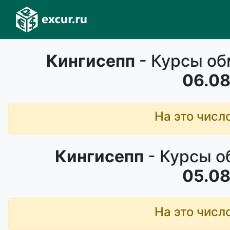
Кингисепп
- Курсы об
06.08
На это числ
Кингисепп
- Курсы о
05.08
На это числ