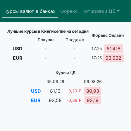
Курсы валют в банках
Форекс
Котировки ЦБ
Лучшие курсы в Кингисеппе на сегодня
Форекс Онлайн
Покупка
Продажа
USD
-
-
81,418
17:25
EUR
-
-
93,932
17:25
Курсы ЦБ
05.08.26
06.08.26
USD
81,13
80,93
-0,20 ₽
EUR
93,58
93,19
-0,39 ₽