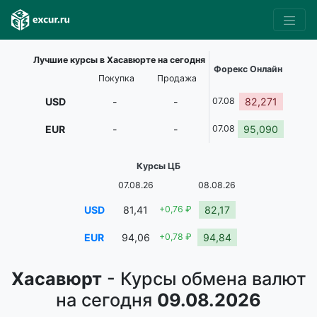
Лучшие курсы в Хасавюрте на сегодня
Форекс Онлайн
Покупка
Продажа
USD
-
-
07.08
82,271
EUR
-
-
07.08
95,090
Курсы ЦБ
07.08.26
08.08.26
USD
81,41
+0,76 ₽
82,17
EUR
94,06
+0,78 ₽
94,84
Хасавюрт
- Курсы обмена валют
на сегодня
09.08.2026