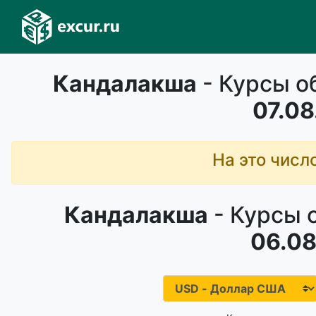
Кандалакша
- Курсы о
07.08
На это числ
Кандалакша
- Курсы 
06.08