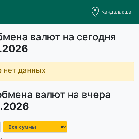
Кандалакша
бмена валют на сегодня
.2026
о нет данных
обмена валют на вчера
.2026