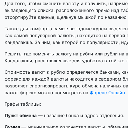
Для того, чтобы сменить валюту и получить, наприме
выпадающего списка, расположенного прямо над таб
отсортируйте данные, щелкнув мышкой по названию
Также для комфорта самые выгодные курсы выделены
как самой популярной валюты, находится на первой 
Кандалакше. За ним, как второй по популярности, ид
Решить, где поменять валюту на рубли или рубли на 
Кандалакши, расположенные для удобства в той же т
Стоимость валют к рублю определяется банками, как
форекс для каждой валюты находится в сводоном бл
позволяет спрогнозировать курс обмена наличных в
валют форекс можно посмотреть на
Форекс Онлайн
Графы таблицы:
Пункт обмена
— название банка и адрес отделения.
Сумма
— минимальное количество валюты, обменивае