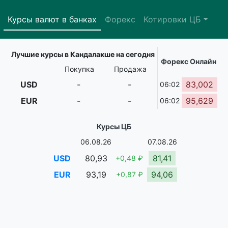
Курсы валют в банках
Форекс
Котировки ЦБ
Лучшие курсы в Кандалакше на сегодня
Форекс Онлайн
Покупка
Продажа
USD
-
-
83,002
06:02
EUR
-
-
95,629
06:02
Курсы ЦБ
06.08.26
07.08.26
USD
80,93
81,41
+0,48 ₽
EUR
93,19
94,06
+0,87 ₽