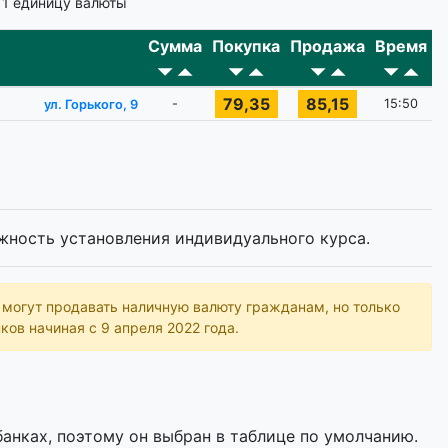
 1 единицу валюты
Сумма
Покупка
Продажа
Время
79,35
85,15
-
15:50
ул. Горького, 9
жность установления индивидуального курса.
ь могут продавать наличную валюту гражданам, но только
ков начиная с 9 апреля 2022 года.
анках, поэтому он выбран в таблице по умолчанию.