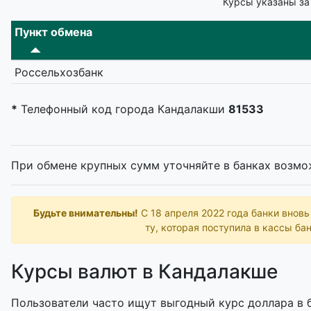
Курсы указаны за
Пункт обмена
Россельхозбанк
*
Телефонный код города Кандалакши
81533
При обмене крупных сумм уточняйте в банках возмо
Будьте внимательны!
С 18 апреля 2022 года банки внов
ту, которая поступила в кассы бан
Курсы валют в Кандалакше
Пользователи часто ищут выгодный курс доллара в б