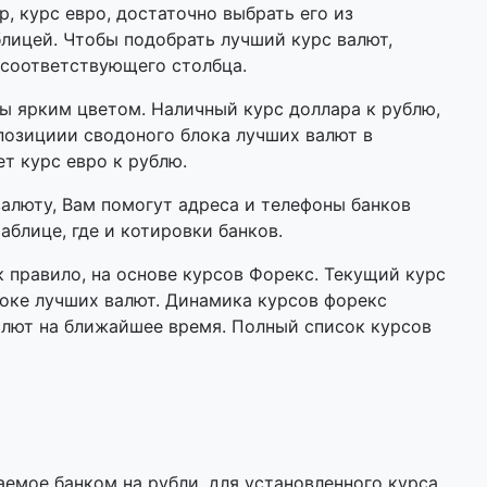
р, курс евро, достаточно выбрать его из
лицей. Чтобы подобрать лучший курс валют,
 соответствующего столбца.
 ярким цветом. Наличный курс доллара к рублю,
позициии сводоного блока лучших валют в
ет курс евро к рублю.
валюту, Вам помогут адреса и телефоны банков
аблице, где и котировки банков.
 правило, на основе курсов Форекс. Текущий курс
оке лучших валют. Динамика курсов форекс
алют на ближайшее время. Полный список курсов
мое банком на рубли, для установленного курса.