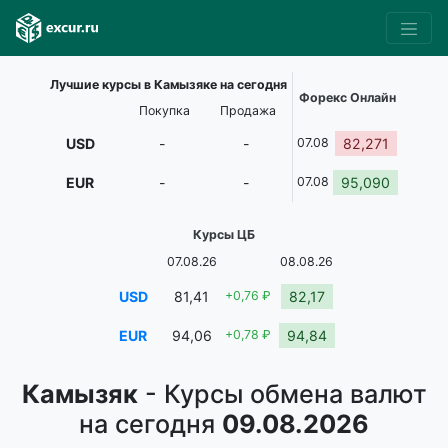
Лучшие курсы в Камызяке на сегодня
Форекс Онлайн
Покупка
Продажа
USD
-
-
07.08
82,271
EUR
-
-
07.08
95,090
Курсы ЦБ
07.08.26
08.08.26
USD
81,41
+0,76 ₽
82,17
EUR
94,06
+0,78 ₽
94,84
Камызяк
- Курсы обмена валют
на сегодня
09.08.2026