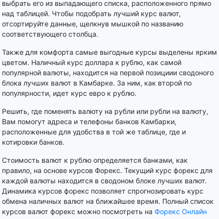
выбрать его из выпадающего списка, расположенного прямо
над таблицей. Чтобы подобрать лучший курс валют,
отсортируйте данные, щелкнув мышкой по названию
соответствующего столбца.
Также для комфорта самые выгодные курсы выделены ярким
цветом. Наличный курс доллара к рублю, как самой
популярной валюты, находится на первой позициии сводоного
блока лучших валют в Камбарке. За ним, как второй по
популярности, идет курс евро к рублю.
Решить, где поменять валюту на рубли или рубли на валюту,
Вам помогут адреса и телефоны банков Камбарки,
расположенные для удобства в той же таблице, где и
котировки банков.
Стоимость валют к рублю определяется банками, как
правило, на основе курсов Форекс. Текущий курс форекс для
каждой валюты находится в сводоном блоке лучших валют.
Динамика курсов форекс позволяет спрогнозировать курс
обмена наличных валют на ближайшее время. Полный список
курсов валют форекс можно посмотреть на
Форекс Онлайн