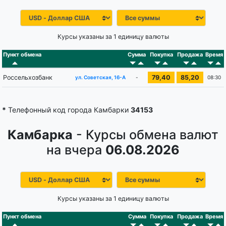
Курсы указаны за 1 единицу валюты
Пункт обмена
Сумма
Покупка
Продажа
Время
Россельхозбанк
79,40
85,20
-
08:30
ул. Советская, 16-А
*
Телефонный код города Камбарки
34153
Камбарка
- Курсы обмена валют
на вчера
06.08.2026
Курсы указаны за 1 единицу валюты
Пункт обмена
Сумма
Покупка
Продажа
Время