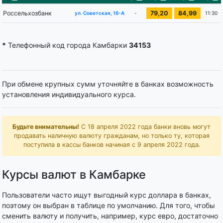
Россельхозбанк
79,20
84,99
-
11:30
ул. Советская, 16-А
*
Телефонный код города Камбарки
34153
При обмене крупных сумм уточняйте в банках возможность
установления индивидуального курса.
Будьте внимательны!
С 18 апреля 2022 года банки вновь могут
продавать наличную валюту гражданам, но только ту, которая
поступила в кассы банков начиная с 9 апреля 2022 года.
Курсы валют в Камбарке
Пользователи часто ищут выгодный курс доллара в банках,
поэтому он выбран в таблице по умолчанию. Для того, чтобы
сменить валюту и получить, например, курс евро, достаточно