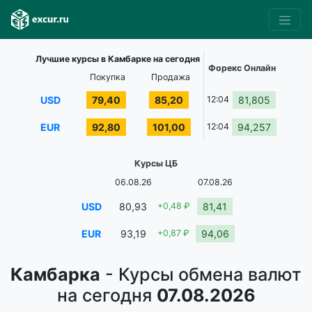
Лучшие курсы в Камбарке на сегодня
Форекс Онлайн
Покупка
Продажа
USD
79,40
85,20
12:04
81,805
EUR
92,80
101,00
12:04
94,257
Курсы ЦБ
06.08.26
07.08.26
USD
80,93
+0,48 ₽
81,41
EUR
93,19
+0,87 ₽
94,06
Камбарка
- Курсы обмена валют
на сегодня
07.08.2026