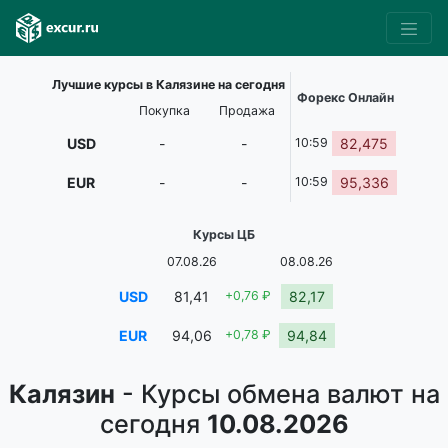
Лучшие курсы в Калязине на сегодня
Форекс Онлайн
Покупка
Продажа
USD
-
-
10:59
82,475
EUR
-
-
10:59
95,336
Курсы ЦБ
07.08.26
08.08.26
USD
81,41
+0,76 ₽
82,17
EUR
94,06
+0,78 ₽
94,84
Калязин
- Курсы обмена валют на
сегодня
10.08.2026