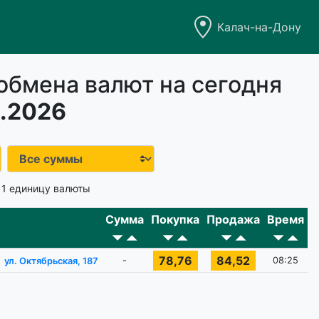
Калач-на-Дону
обмена валют на сегодня
.2026
 1 единицу валюты
Сумма
Покупка
Продажа
Время
78,76
84,52
-
08:25
ул. Октябрьская, 187