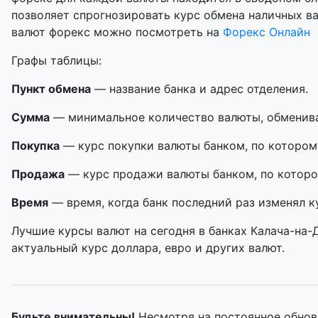
позволяет спрогнозировать курс обмена наличных в
валют форекс можно посмотреть на
Форекс Онлайн
Графы таблицы:
Пункт обмена
— название банка и адрес отделения.
Сумма
— минимальное количество валюты, обменивае
Покупка
— курс покупки валюты банком, по котором
Продажа
— курс продажи валюты банком, по которо
Время
— время, когда банк последний раз изменял к
Лучшие курсы валют на сегодня в банках Калача-на-
актуальный курс доллара, евро и других валют.
Будьте внимательны!
Несмотря на постоянное обновл