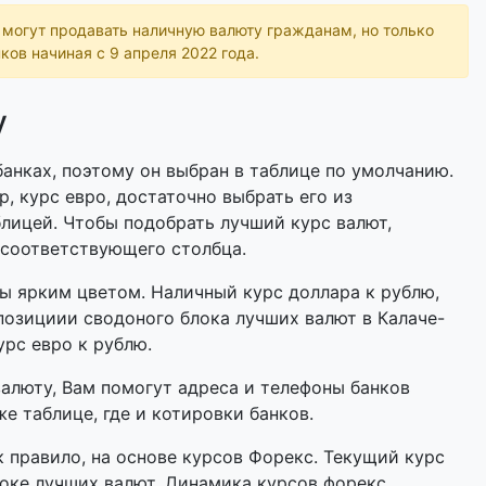
ь могут продавать наличную валюту гражданам, но только
ков начиная с 9 апреля 2022 года.
у
анках, поэтому он выбран в таблице по умолчанию.
р, курс евро, достаточно выбрать его из
лицей. Чтобы подобрать лучший курс валют,
 соответствующего столбца.
 ярким цветом. Наличный курс доллара к рублю,
позициии сводоного блока лучших валют в Калаче-
урс евро к рублю.
валюту, Вам помогут адреса и телефоны банков
е таблице, где и котировки банков.
 правило, на основе курсов Форекс. Текущий курс
оке лучших валют. Динамика курсов форекс