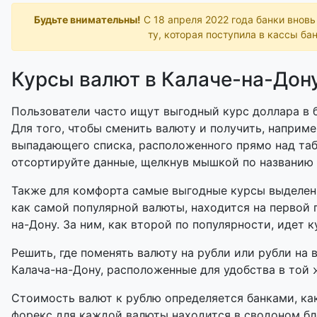
Будьте внимательны!
С 18 апреля 2022 года банки внов
ту, которая поступила в кассы бан
Курсы валют в Калаче-на-Дон
Пользователи часто ищут выгодный курс доллара в б
Для того, чтобы сменить валюту и получить, наприме
выпадающего списка, расположенного прямо над таб
отсортируйте данные, щелкнув мышкой по названию
Также для комфорта самые выгодные курсы выделены
как самой популярной валюты, находится на первой 
на-Дону. За ним, как второй по популярности, идет к
Решить, где поменять валюту на рубли или рубли на 
Калача-на-Дону, расположенные для удобства в той ж
Стоимость валют к рублю определяется банками, как
форекс для каждой валюты находится в сводоном бл