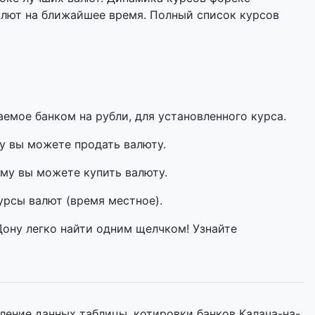
алют на ближайшее время. Полный список курсов
мое банком на рубли, для установленного курса.
у вы можете продать валюту.
му вы можете купить валюту.
урсы валют (время местное).
Дону легко найти одним щелчком! Узнайте
ение данных таблицы, котировки банков Калача-на-