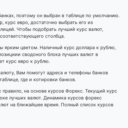
анках, поэтому он выбран в таблице по умолчанию.
р, курс евро, достаточно выбрать его из
лицей. Чтобы подобрать лучший курс валют,
 соответствующего столбца.
 ярким цветом. Наличный курс доллара к рублю,
позициии сводоного блока лучших валют в
ет курс евро к рублю.
валюту, Вам помогут адреса и телефоны банков
аблице, где и котировки банков.
 правило, на основе курсов Форекс. Текущий курс
оке лучших валют. Динамика курсов форекс
алют на ближайшее время. Полный список курсов