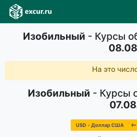
Изобильный
- Курсы о
08.08
На это числ
Изобильный
- Курсы 
07.08