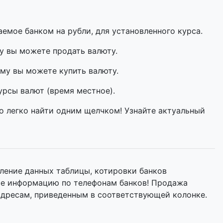
мое банком на рубли, для установленного курса.
у вы можете продать валюту.
му вы можете купить валюту.
урсы валют (время местное).
о легко найти одним щелчком! Узнайте актуальный
ление данных таблицы, котировки банков
йте информацию по телефонам банков! Продажа
адресам, приведенным в соответствующей колонке.