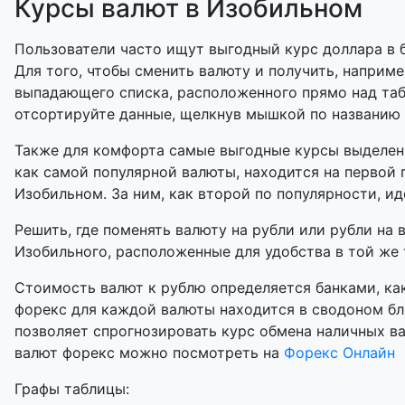
Курсы валют в Изобильном
Пользователи часто ищут выгодный курс доллара в б
Для того, чтобы сменить валюту и получить, наприме
выпадающего списка, расположенного прямо над таб
отсортируйте данные, щелкнув мышкой по названию
Также для комфорта самые выгодные курсы выделены
как самой популярной валюты, находится на первой 
Изобильном. За ним, как второй по популярности, ид
Решить, где поменять валюту на рубли или рубли на 
Изобильного, расположенные для удобства в той же т
Стоимость валют к рублю определяется банками, как
форекс для каждой валюты находится в сводоном бл
позволяет спрогнозировать курс обмена наличных в
валют форекс можно посмотреть на
Форекс Онлайн
Графы таблицы: