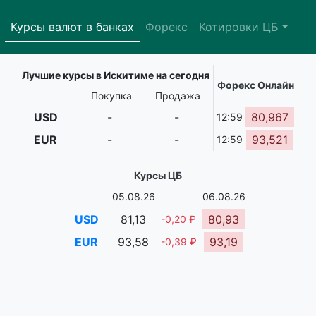
Курсы валют в банках
Форекс
Котировки ЦБ
Лучшие курсы в Искитиме на сегодня
Форекс Онлайн
Покупка
Продажа
USD
-
-
80,967
12:59
EUR
-
-
93,521
12:59
Курсы ЦБ
05.08.26
06.08.26
USD
81,13
80,93
-0,20 ₽
EUR
93,58
93,19
-0,39 ₽