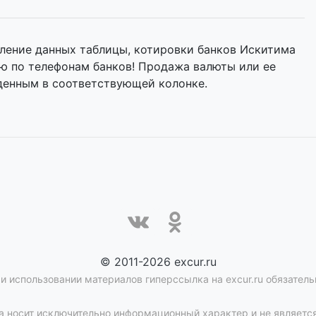
ление данных таблицы, котировки банков Искитима
ию по телефонам банков! Продажа валюты или ее
денным в соответствующей колонке.
© 2011-2026 excur.ru
и использовании материалов гиперссылка на excur.ru обязатель
 носит исключительно информационный характер и не является