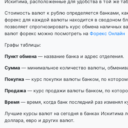
Искитима, расположенные для удобства в той же таб
Стоимость валют к рублю определяется банками, как
форекс для каждой валюты находится в сводоном бл
позволяет спрогнозировать курс обмена наличных в
валют форекс можно посмотреть на
Форекс Онлайн
Графы таблицы:
Пункт обмена
— название банка и адрес отделения.
Сумма
— минимальное количество валюты, обменивае
Покупка
— курс покупки валюты банком, по котором
Продажа
— курс продажи валюты банком, по которо
Время
— время, когда банк последний раз изменял к
Лучшие курсы валют на сегодня в банках Искитима л
доллара, евро и других валют.