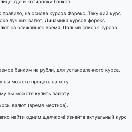
лице, где и котировки банков.
 правило, на основе курсов Форекс. Текущий курс
оке лучших валют. Динамика курсов форекс
алют на ближайшее время. Полный список курсов
мое банком на рубли, для установленного курса.
у вы можете продать валюту.
му вы можете купить валюту.
урсы валют (время местное).
егко найти одним щелчком! Узнайте актуальный курс