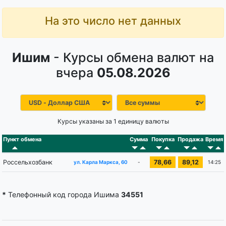
На это число нет данных
Ишим
- Курсы обмена валют на
вчера
05.08.2026
Курсы указаны за 1 единицу валюты
Пункт обмена
Сумма
Покупка
Продажа
Время
Россельхозбанк
78,66
89,12
-
14:25
ул. Карла Маркса, 60
*
Телефонный код города Ишима
34551