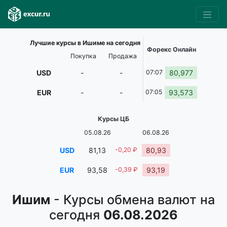
Лучшие курсы в Ишиме на сегодня
Форекс Онлайн
Покупка
Продажа
USD
-
-
07:07
80,977
EUR
-
-
07:05
93,573
Курсы ЦБ
05.08.26
06.08.26
USD
81,13
-0,20 ₽
80,93
EUR
93,58
-0,39 ₽
93,19
Ишим
- Курсы обмена валют на
сегодня
06.08.2026