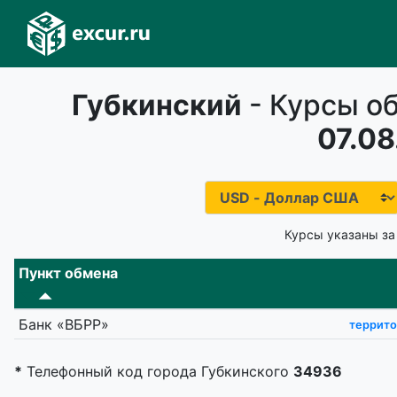
Губкинский
- Курсы об
07.08
Курсы указаны за
Пункт обмена
Банк «ВБРР»
террито
*
Телефонный код города Губкинского
34936