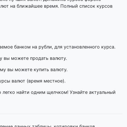
алют на ближайшее время. Полный список курсов
мое банком на рубли, для установленного курса.
у вы можете продать валюту.
му вы можете купить валюту.
урсы валют (время местное).
о легко найти одним щелчком! Узнайте актуальный
ление данных таблицы, котировки банков