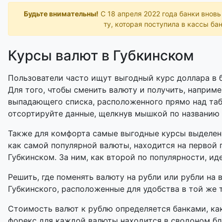
Будьте внимательны!
С 18 апреля 2022 года банки внов
ту, которая поступила в кассы бан
Курсы валют в Губкинском
Пользователи часто ищут выгодный курс доллара в б
Для того, чтобы сменить валюту и получить, наприме
выпадающего списка, расположенного прямо над таб
отсортируйте данные, щелкнув мышкой по названию
Также для комфорта самые выгодные курсы выделены
как самой популярной валюты, находится на первой 
Губкинском. За ним, как второй по популярности, ид
Решить, где поменять валюту на рубли или рубли на 
Губкинского, расположенные для удобства в той же т
Стоимость валют к рублю определяется банками, как
форекс для каждой валюты находится в сводоном бл