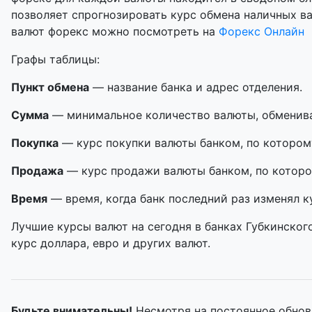
позволяет спрогнозировать курс обмена наличных в
валют форекс можно посмотреть на
Форекс Онлайн
Графы таблицы:
Пункт обмена
— название банка и адрес отделения.
Сумма
— минимальное количество валюты, обменивае
Покупка
— курс покупки валюты банком, по котором
Продажа
— курс продажи валюты банком, по которо
Время
— время, когда банк последний раз изменял к
Лучшие курсы валют на сегодня в банках Губкинског
курс доллара, евро и других валют.
Будьте внимательны!
Несмотря на постоянное обнов