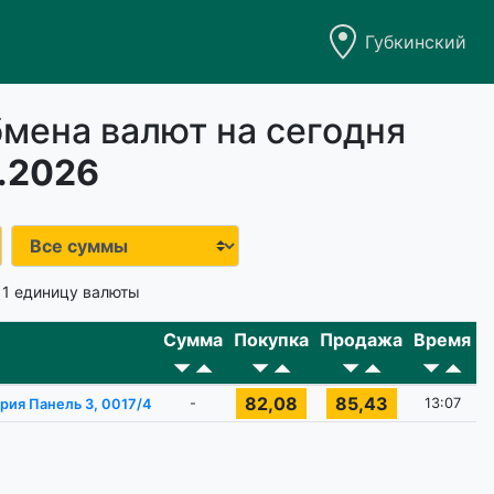
Губкинский
мена валют на сегодня
.2026
 1 единицу валюты
Сумма
Покупка
Продажа
Время
82,08
85,43
-
13:07
рия Панель 3, 0017/4