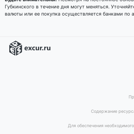
Губкинского в течение дня могут меняться. Уточня
валюты или ее покупка осуществляется банками по 
Пр
Содержание ресурса
Для обеспечения необходимого 