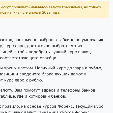
ь могут продавать наличную валюту гражданам, но только
ков начиная с 9 апреля 2022 года.
анках, поэтому он выбран в таблице по умолчанию.
р, курс евро, достаточно выбрать его из
лицей. Чтобы подобрать лучший курс валют,
 соответствующего столбца.
 ярким цветом. Наличный курс доллара к рублю,
позициии сводоного блока лучших валют в
ет курс евро к рублю.
валюту, Вам помогут адреса и телефоны банков
аблице, где и котировки банков.
 правило, на основе курсов Форекс. Текущий курс
оке лучших валют. Динамика курсов форекс