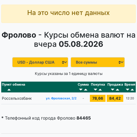
На это число нет данных
Фролово
- Курсы обмена валют на
вчера
05.08.2026
Курсы указаны за 1 единицу валюты
Пункт обмена
Сумма
Покупка
Продажа
Время
Россельхозбанк
78,66
84,42
-
12:20
ул. Фроловская, 2/2
*
Телефонный код города Фролово
84465