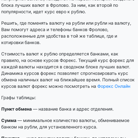
блока лучших валют в Фролово. За ним, как второй по
популярности, идет курс евро к рублю.
Решить, где поменять валюту на рубли или рубли на валюту,
Вам помогут адреса и телефоны банков Фролово,
расположенные для удобства в той же таблице, где и
котировки банков.
Стоимость валют к рублю определяется банками, как
правило, на основе курсов Форекс. Текущий курс форекс для
каждой валюты находится в сводоном блоке лучших валют.
Динамика курсов форекс позволяет спрогнозировать курс
обмена наличных валют на ближайшее время. Полный список
курсов валют форекс можно посмотреть на
Форекс Онлайн
Графы таблицы:
Пункт обмена
— название банка и адрес отделения.
Сумма
— минимальное количество валюты, обмениваемое
банком на рубли, для установленного курса.