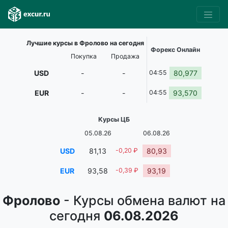
Лучшие курсы в Фролово на сегодня
Форекс Онлайн
Покупка
Продажа
USD
-
-
04:55
80,977
EUR
-
-
04:55
93,570
Курсы ЦБ
05.08.26
06.08.26
USD
81,13
-0,20 ₽
80,93
EUR
93,58
-0,39 ₽
93,19
Фролово
- Курсы обмена валют на
сегодня
06.08.2026