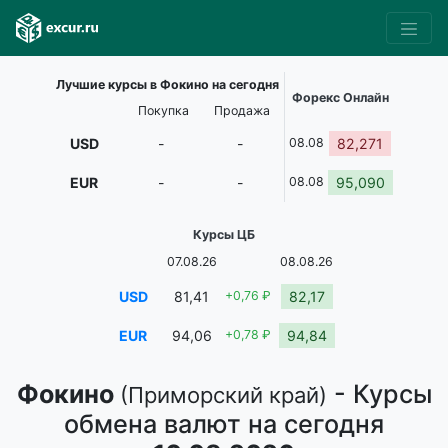
Лучшие курсы в Фокино на сегодня
Форекс Онлайн
Покупка
Продажа
USD
-
-
08.08
82,271
EUR
-
-
08.08
95,090
Курсы ЦБ
07.08.26
08.08.26
USD
81,41
+0,76 ₽
82,17
EUR
94,06
+0,78 ₽
94,84
Фокино
- Курсы
(Приморский край)
обмена валют на сегодня