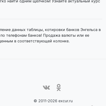
егко найти одним щелчком! Узнайте актуальный курс
ение данных таблицы, котировки банков Энгельса в
 по телефонам банков! Продажа валюты или ее
денным в соответствующей колонке.
© 2011-2026 excur.ru