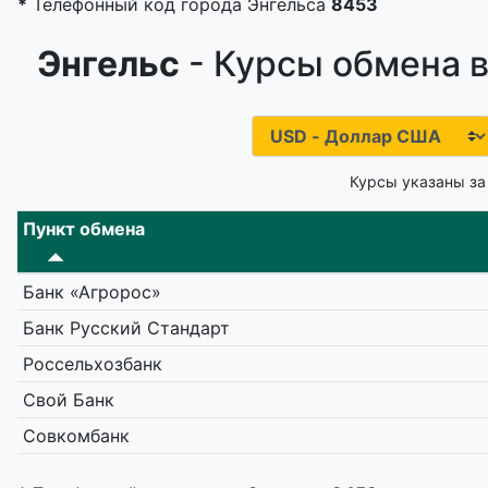
*
Телефонный код города Энгельса
8453
Энгельс
- Курсы обмена в
Курсы указаны за
Пункт обмена
Банк «Агророс»
Банк Русский Стандарт
Россельхозбанк
Свой Банк
Совкомбанк