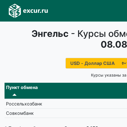
Энгельс
- Курсы обм
08.08
Курсы указаны за
Пункт обмена
Россельхозбанк
Совкомбанк