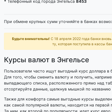
*
Телефонный код города Энгельса
8453
При обмене крупных сумм уточняйте в банках возмо
Будьте внимательны!
С 18 апреля 2022 года банки внов
ту, которая поступила в кассы бан
Курсы валют в Энгельсе
Пользователи часто ищут выгодный курс доллара в б
Для того, чтобы сменить валюту и получить, наприме
выпадающего списка, расположенного прямо над таб
отсортируйте данные, щелкнув мышкой по названию
Также для комфорта самые выгодные курсы выделены
как самой популярной валюты, находится на первой 
За ним, как второй по популярности, идет курс евро 