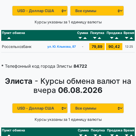
Курсы указаны за 1 единицу валюты
Пункт обмена
Сумма
Покупка
Продажа
Время
Россельхозбанк
79,89
90,42
-
12:25
ул. Ю. Клыкова, 87
*
Телефонный код города Элисты
84722
Элиста
- Курсы обмена валют на
вчера
06.08.2026
Курсы указаны за 1 единицу валюты
Пункт обмена
Сумма
Покупка
Продажа
Время