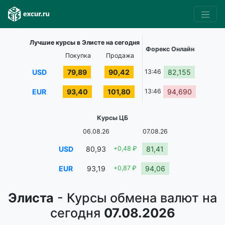
Лучшие курсы в Элисте на сегодня
Форекс Онлайн
Покупка
Продажа
USD
79,89
90,42
13:46
82,155
EUR
93,40
101,80
13:46
94,690
Курсы ЦБ
06.08.26
07.08.26
USD
80,93
+0,48 ₽
81,41
EUR
93,19
+0,87 ₽
94,06
Элиста
- Курсы обмена валют на
сегодня
07.08.2026