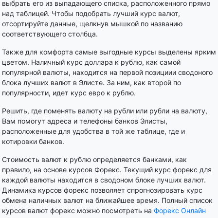
выбрать его из выпадающего списка, расположенного прямо
над таблицей. Чтобы подобрать лучший курс валют,
отсортируйте данные, щелкнув мышкой по названию
соответствующего столбца.
Также для комфорта самые выгодные курсы выделены ярким
цветом. Наличный курс доллара к рублю, как самой
популярной валюты, находится на первой позициии сводоного
блока лучших валют в Элисте. За ним, как второй по
популярности, идет курс евро к рублю.
Решить, где поменять валюту на рубли или рубли на валюту,
Вам помогут адреса и телефоны банков Элисты,
расположенные для удобства в той же таблице, где и
котировки банков.
Стоимость валют к рублю определяется банками, как
правило, на основе курсов Форекс. Текущий курс форекс для
каждой валюты находится в сводоном блоке лучших валют.
Динамика курсов форекс позволяет спрогнозировать курс
обмена наличных валют на ближайшее время. Полный список
курсов валют форекс можно посмотреть на
Форекс Онлайн