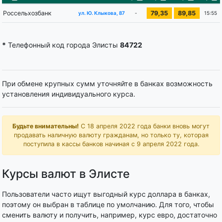
Россельхозбанк
79,35
89,85
-
15:55
ул. Ю. Клыкова, 87
*
Телефонный код города Элисты
84722
При обмене крупных сумм уточняйте в банках возможность
установления индивидуального курса.
Будьте внимательны!
С 18 апреля 2022 года банки вновь могут
продавать наличную валюту гражданам, но только ту, которая
поступила в кассы банков начиная с 9 апреля 2022 года.
Курсы валют в Элисте
Пользователи часто ищут выгодный курс доллара в банках,
поэтому он выбран в таблице по умолчанию. Для того, чтобы
сменить валюту и получить, например, курс евро, достаточно