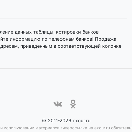
ление данных таблицы, котировки банков
няйте информацию по телефонам банков! Продажа
адресам, приведенным в соответствующей колонке.
© 2011-2026 excur.ru
и использовании материалов гиперссылка на excur.ru обязатель