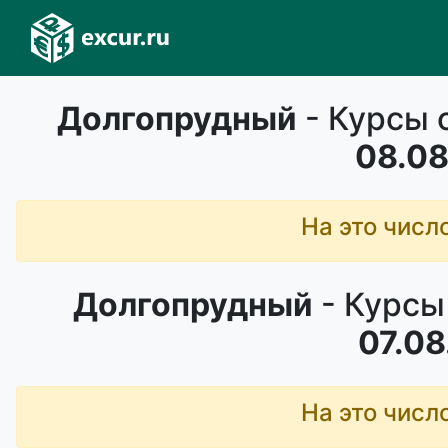
Долгопрудный
- Курсы 
08.08
На это числ
Долгопрудный
- Курсы
07.08
На это числ