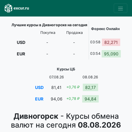
Лучшие курсы в Дивногорске на сегодня
Форекс Онлайн
Покупка
Продажа
USD
-
-
03:58
82,271
EUR
-
-
03:54
95,090
Курсы ЦБ
07.08.26
08.08.26
USD
81,41
+0,76 ₽
82,17
EUR
94,06
+0,78 ₽
94,84
Дивногорск
- Курсы обмена
валют на сегодня
08.08.2026