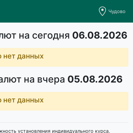
Чудово
лют на сегодня
06.08.2026
о нет данных
алют на вчера
05.08.2026
о нет данных
жность установления индивидуального курса.