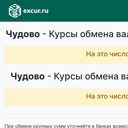
Чудово
- Курсы обмена ва
На это числ
Чудово
- Курсы обмена в
На это числ
При обмене крупных сумм уточняйте в банках возмо