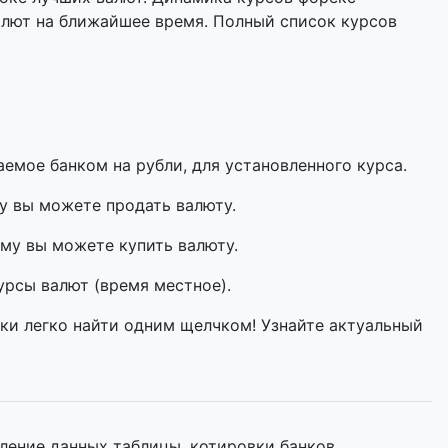
алют на ближайшее время. Полный список курсов
мое банком на рубли, для установленного курса.
у вы можете продать валюту.
му вы можете купить валюту.
урсы валют (время местное).
ки легко найти одним щелчком! Узнайте актуальный
ление данных таблицы, котировки банков