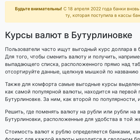
Будьте внимательны!
С 18 апреля 2022 года банки внов
ту, которая поступила в кассы бан
Курсы валют в Бутурлиновке
Пользователи часто ищут выгодный курс доллара в б
Для того, чтобы сменить валюту и получить, наприме
выпадающего списка, расположенного прямо над таб
отсортируйте данные, щелкнув мышкой по названию
Также для комфорта самые выгодные курсы выделены
как самой популярной валюты, находится на первой 
Бутурлиновке. За ним, как второй по популярности, 
Решить, где поменять валюту на рубли или рубли на 
Бутурлиновки, расположенные для удобства в той же
Стоимость валют к рублю определяется банками, как
форекс для каждой валюты находится в сводоном бл