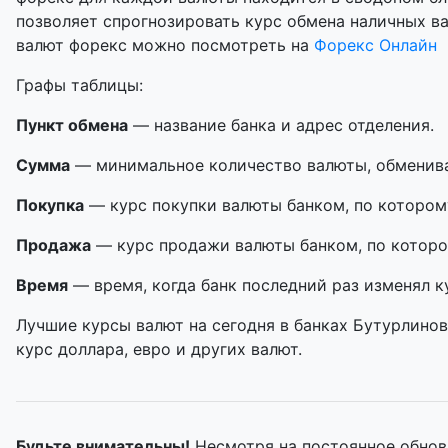
позволяет спрогнозировать курс обмена наличных в
валют форекс можно посмотреть на
Форекс Онлайн
Графы таблицы:
Пункт обмена
— название банка и адрес отделения.
Сумма
— минимальное количество валюты, обменивае
Покупка
— курс покупки валюты банком, по котором
Продажа
— курс продажи валюты банком, по которо
Время
— время, когда банк последний раз изменял к
Лучшие курсы валют на сегодня в банках Бутурлинов
курс доллара, евро и других валют.
Будьте внимательны!
Несмотря на постоянное обнов