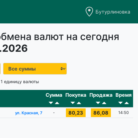
Бутурлиновка
обмена валют на сегодня
.2026
 1 единицу валюты
Сумма
Покупка
Продажа
Время
80,23
86,08
-
14:50
ул. Красная, 7