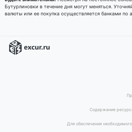
Бутурлиновки в течение дня могут меняться. Уточн
валюты или ее покупка осуществляется банками по 
Пр
Содержание ресурса
Для обеспечения необходимого 