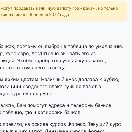
ь могут продавать наличную валюту гражданам, но только
ков начиная с 9 апреля 2022 года.
анках, поэтому он выбран в таблице по умолчанию.
р, курс евро, достаточно выбрать его из
лицей. Чтобы подобрать лучший курс валют,
 соответствующего столбца.
 ярким цветом. Наличный курс доллара к рублю,
позициии сводоного блока лучших валют в
идет курс евро к рублю.
валюту, Вам помогут адреса и телефоны банков
 таблице, где и котировки банков.
 правило, на основе курсов Форекс. Текущий курс
оке лучших валют. Динамика курсов форекс