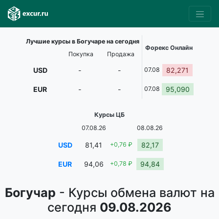
Лучшие курсы в Богучаре на сегодня
Форекс Онлайн
Покупка
Продажа
USD
-
-
07.08
82,271
EUR
-
-
07.08
95,090
Курсы ЦБ
07.08.26
08.08.26
USD
81,41
+0,76 ₽
82,17
EUR
94,06
+0,78 ₽
94,84
Богучар
- Курсы обмена валют на
сегодня
09.08.2026