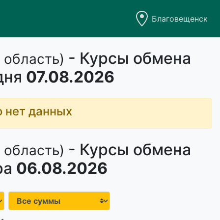
Благовещенск
- Курсы обмена
 область)
дня
07.08.2026
о нет данных
- Курсы обмена
 область)
ра
06.08.2026