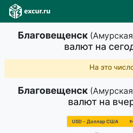
Благовещенск
(Амурская
валют на сего
На это числ
Благовещенск
(Амурская
валют на вче