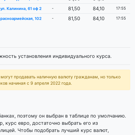
81,50
84,10
-
17:55
ул. Калинина, 61 оф 2
81,50
84,10
-
17:55
Красноармейская, 102
жность установления индивидуального курса.
ь могут продавать наличную валюту гражданам, но только
ков начиная с 9 апреля 2022 года.
анках, поэтому он выбран в таблице по умолчанию.
р, курс евро, достаточно выбрать его из
лицей. Чтобы подобрать лучший курс валют,