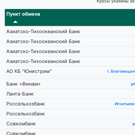
Курсы указаны за
Пункт обмена
Азиатско-Тихоокеанский Банк
Азиатско-Тихоокеанский Банк
Азиатско-Тихоокеанский Банк
Азиатско-Тихоокеанский Банк
АО КБ "Юнистрим"
г. Благовещен
Банк «Финам»
ул
Ланта-Банк
Россельхозбанк
Игнатьевс
Россельхозбанк
Совкомбанк
у
Совкомбанк