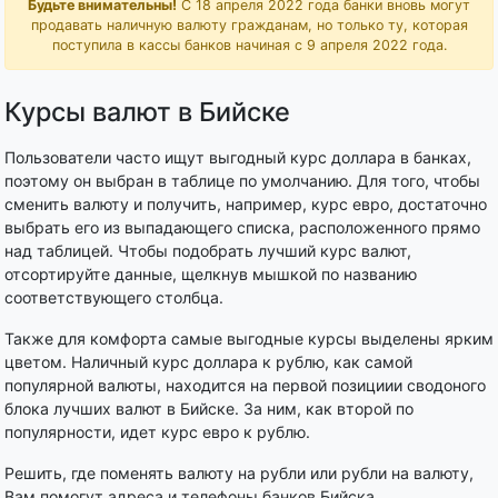
Будьте внимательны!
С 18 апреля 2022 года банки вновь могут
продавать наличную валюту гражданам, но только ту, которая
поступила в кассы банков начиная с 9 апреля 2022 года.
Курсы валют в Бийске
Пользователи часто ищут выгодный курс доллара в банках,
поэтому он выбран в таблице по умолчанию. Для того, чтобы
сменить валюту и получить, например, курс евро, достаточно
выбрать его из выпадающего списка, расположенного прямо
над таблицей. Чтобы подобрать лучший курс валют,
отсортируйте данные, щелкнув мышкой по названию
соответствующего столбца.
Также для комфорта самые выгодные курсы выделены ярким
цветом. Наличный курс доллара к рублю, как самой
популярной валюты, находится на первой позициии сводоного
блока лучших валют в Бийске. За ним, как второй по
популярности, идет курс евро к рублю.
Решить, где поменять валюту на рубли или рубли на валюту,
Вам помогут адреса и телефоны банков Бийска,