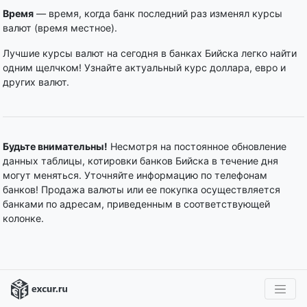
Время
— время, когда банк последний раз изменял курсы
валют (время местное).
Лучшие курсы валют на сегодня в банках Бийска легко найти
одним щелчком! Узнайте актуальный курс доллара, евро и
других валют.
Будьте внимательны!
Несмотря на постоянное обновление
данных таблицы, котировки банков Бийска в течение дня
могут меняться. Уточняйте информацию по телефонам
банков! Продажа валюты или ее покупка осуществляется
банками по адресам, приведенным в соответствующей
колонке.