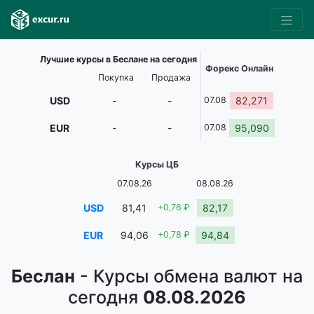
Лучшие курсы в Беслане на сегодня
Форекс Онлайн
Покупка
Продажа
USD
-
-
07.08
82,271
EUR
-
-
07.08
95,090
Курсы ЦБ
07.08.26
08.08.26
USD
81,41
+0,76 ₽
82,17
EUR
94,06
+0,78 ₽
94,84
Беслан
- Курсы обмена валют на
сегодня
08.08.2026