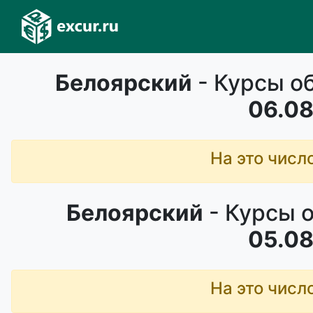
Белоярский
- Курсы о
06.08
На это числ
Белоярский
- Курсы 
05.08
На это числ