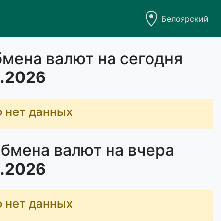
Белоярский
бмена валют на сегодня
.2026
о нет данных
обмена валют на вчера
.2026
о нет данных