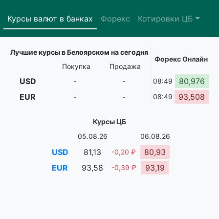
Курсы валют в банках
Форекс
Котировки ЦБ
Лучшие курсы в Белоярском на сегодня
Форекс Онлайн
Покупка
Продажа
USD
-
-
80,976
08:49
EUR
-
-
93,508
08:49
Курсы ЦБ
05.08.26
06.08.26
USD
81,13
80,93
-0,20 ₽
EUR
93,58
93,19
-0,39 ₽