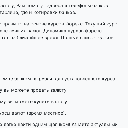
валюту, Вам помогут адреса и телефоны банков
аблице, где и котировки банков.
 правило, на основе курсов Форекс. Текущий курс
оке лучших валют. Динамика курсов форекс
алют на ближайшее время. Полный список курсов
мое банком на рубли, для установленного курса.
у вы можете продать валюту.
му вы можете купить валюту.
урсы валют (время местное).
о легко найти одним щелчком! Узнайте актуальный