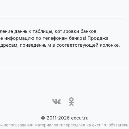
ление данных таблицы, котировки банков
йте информацию по телефонам банков! Продажа
адресам, приведенным в соответствующей колонке.
© 2011-2026 excur.ru
и использовании материалов гиперссылка на excur.ru обязатель