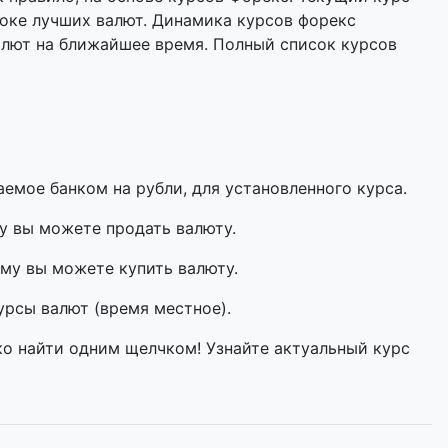
оке лучших валют. Динамика курсов форекс
алют на ближайшее время. Полный список курсов
мое банком на рубли, для установленного курса.
у вы можете продать валюту.
му вы можете купить валюту.
урсы валют (время местное).
ко найти одним щелчком! Узнайте актуальный курс