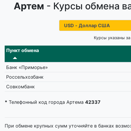
Артем
- Курсы обмена в
Курсы указаны за
Пункт обмена
Банк «Приморье»
Россельхозбанк
Совкомбанк
*
Телефонный код города Артема
42337
При обмене крупных сумм уточняйте в банках возмо