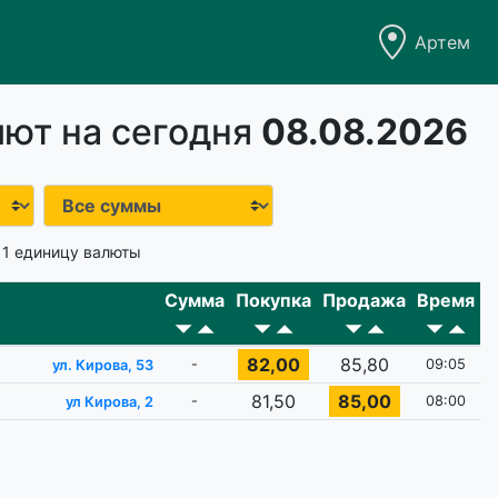
Артем
ют на сегодня
08.08.2026
 1 единицу валюты
Сумма
Покупка
Продажа
Время
82,00
85,80
-
09:05
ул. Кирова, 53
81,50
85,00
-
08:00
ул Кирова, 2