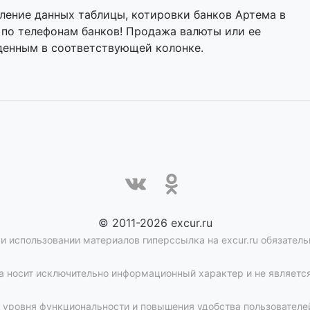
ление данных таблицы, котировки банков Артема в
 по телефонам банков! Продажа валюты или ее
денным в соответствующей колонке.
© 2011-2026 excur.ru
и использовании материалов гиперссылка на excur.ru обязатель
 носит исключительно информационный характер и не является
уровня функциональности и повышения удобства пользователей