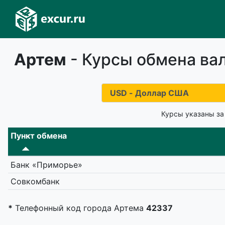
Артем
- Курсы обмена вал
Курсы указаны за
Пункт обмена
Банк «Приморье»
Совкомбанк
*
Телефонный код города Артема
42337