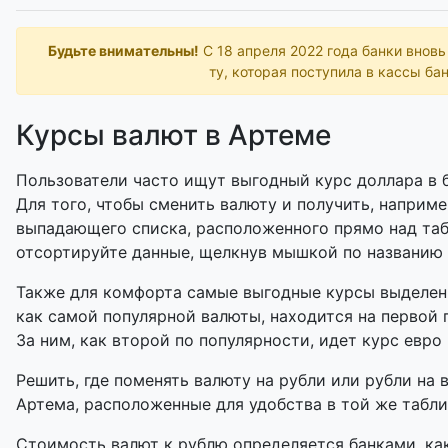
Будьте внимательны!
С 18 апреля 2022 года банки внов
ту, которая поступила в кассы бан
Курсы валют в Артеме
Пользователи часто ищут выгодный курс доллара в б
Для того, чтобы сменить валюту и получить, наприме
выпадающего списка, расположенного прямо над таб
отсортируйте данные, щелкнув мышкой по названию
Также для комфорта самые выгодные курсы выделены
как самой популярной валюты, находится на первой 
За ним, как второй по популярности, идет курс евро 
Решить, где поменять валюту на рубли или рубли на 
Артема, расположенные для удобства в той же таблиц
Стоимость валют к рублю определяется банками, как