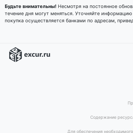
Будьте внимательны!
Несмотря на постоянное обнов
течение дня могут меняться. Уточняйте информацию
покупка осуществляется банками по адресам, приве
Пр
Содержание ресурса
Для обеспечения необходимого 