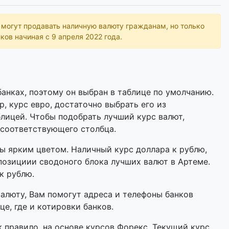
ь могут продавать наличную валюту гражданам, но только
ков начиная с 9 апреля 2022 года.
анках, поэтому он выбран в таблице по умолчанию.
р, курс евро, достаточно выбрать его из
лицей. Чтобы подобрать лучший курс валют,
 соответствующего столбца.
 ярким цветом. Наличный курс доллара к рублю,
позициии сводоного блока лучших валют в Артеме.
к рублю.
валюту, Вам помогут адреса и телефоны банков
е, где и котировки банков.
 правило, на основе курсов Форекс. Текущий курс