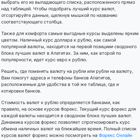
выбрать его из выпадающего списка, расположенного прямо
над таблицей. Чтобы подобрать лучший курс валют,
отсортируйте данные, щелкнув мышкой по названию
соответствующего столбца.
Также для комфорта самые выгодные курсы выделены ярким
цветом. Наличный курс доллара к рублю, как самой
популярной валюты, находится на первой позициии сводоного
блока лучших валют в Апатитах. За ним, как второй по
популярности, идет курс евро к рублю.
Решить, где поменять валюту на рубли или рубли на валюту,
Вам помогут адреса и телефоны банков Апатитов,
расположенные для удобства в той же таблице, где и
котировки банков.
Стоимость валют к рублю определяется банками, как
правило, на основе курсов Форекс. Текущий курс форекс для
каждой валюты находится в сводоном блоке лучших валют.
Динамика курсов форекс позволяет спрогнозировать курс
обмена наличных валют на ближайшее время. Полный список
курсов валют форекс можно посмотреть на
Форекс Онлайн