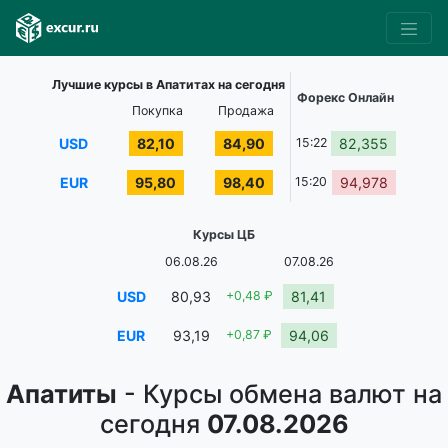
Лучшие курсы в Апатитах на сегодня
Форекс Онлайн
Покупка
Продажа
USD
82,10
84,90
15:22
82,355
EUR
95,80
98,40
15:20
94,978
Курсы ЦБ
06.08.26
07.08.26
USD
80,93
+0,48 ₽
81,41
EUR
93,19
+0,87 ₽
94,06
Апатиты
- Курсы обмена валют на
сегодня
07.08.2026