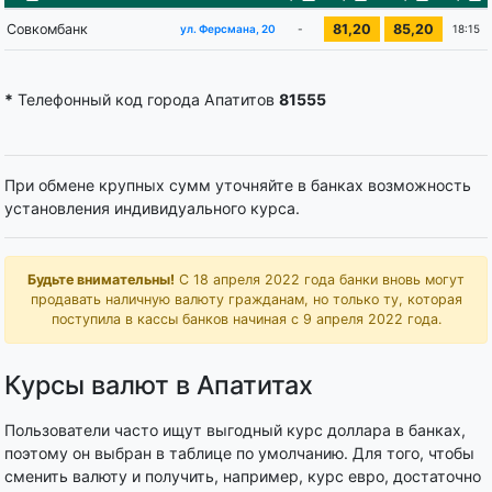
Совкомбанк
81,20
85,20
-
18:15
ул. Ферсмана, 20
*
Телефонный код города Апатитов
81555
При обмене крупных сумм уточняйте в банках возможность
установления индивидуального курса.
Будьте внимательны!
С 18 апреля 2022 года банки вновь могут
продавать наличную валюту гражданам, но только ту, которая
поступила в кассы банков начиная с 9 апреля 2022 года.
Курсы валют в Апатитах
Пользователи часто ищут выгодный курс доллара в банках,
поэтому он выбран в таблице по умолчанию. Для того, чтобы
сменить валюту и получить, например, курс евро, достаточно