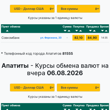
Курсы указаны за 1 единицу валюты
Пункт обмена
Сумма
Покупка
Продажа
Время
Совкомбанк
82,10
84,90
-
14:35
ул. Ферсмана, 20
*
Телефонный код города Апатитов
81555
Апатиты
- Курсы обмена валют на
вчера
06.08.2026
Курсы указаны за 1 единицу валюты
Пункт обмена
Сумма
Покупка
Продажа
Время