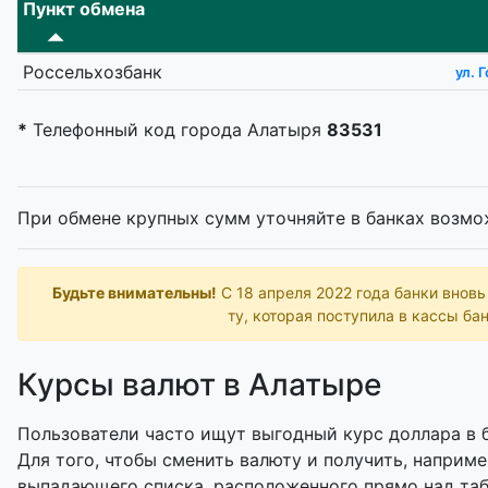
Пункт обмена
Россельхозбанк
ул. 
*
Телефонный код города Алатыря
83531
При обмене крупных сумм уточняйте в банках возмо
Будьте внимательны!
С 18 апреля 2022 года банки внов
ту, которая поступила в кассы бан
Курсы валют в Алатыре
Пользователи часто ищут выгодный курс доллара в б
Для того, чтобы сменить валюту и получить, наприме
выпадающего списка, расположенного прямо над таб