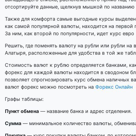
отсортируйте данные, щелкнув мышкой по названию
Также для комфорта самые выгодные курсы выделены
как самой популярной валюты, находится на первой 
За ним, как второй по популярности, идет курс евро 
Решить, где поменять валюту на рубли или рубли на 
Алатыря, расположенные для удобства в той же табли
Стоимость валют к рублю определяется банками, как
форекс для каждой валюты находится в сводоном бл
позволяет спрогнозировать курс обмена наличных в
валют форекс можно посмотреть на
Форекс Онлайн
Графы таблицы:
Пункт обмена
— название банка и адрес отделения.
Сумма
— минимальное количество валюты, обменивае
Покупка
— курс покупки валюты банком, по котором