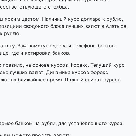
 соответствующего столбца.
 ярким цветом. Наличный курс доллара к рублю,
позициии сводоного блока лучших валют в Алатыре.
к рублю.
валюту, Вам помогут адреса и телефоны банков
це, где и котировки банков.
 правило, на основе курсов Форекс. Текущий курс
оке лучших валют. Динамика курсов форекс
алют на ближайшее время. Полный список курсов
мое банком на рубли, для установленного курса.
у вы можете продать валюту.