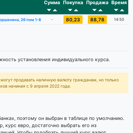
Сумма
Покупка
Продажа
Время
80,23
88,78
-
14:50
Горшенина, 26 пом 1-8
жность установления индивидуального курса.
ь могут продавать наличную валюту гражданам, но только
ков начиная с 9 апреля 2022 года.
анках, поэтому он выбран в таблице по умолчанию.
р, курс евро, достаточно выбрать его из
лицей. Чтобы подобрать лучший курс валют,