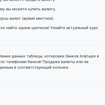
му вы можете купить валюту.
урсы валют (время местное).
гко найти одним щелчком! Узнайте актуальный курс
ление данных таблицы, котировки банков Алатыря в
 по телефонам банков! Продажа валюты или ее
денным в соответствующей колонке.