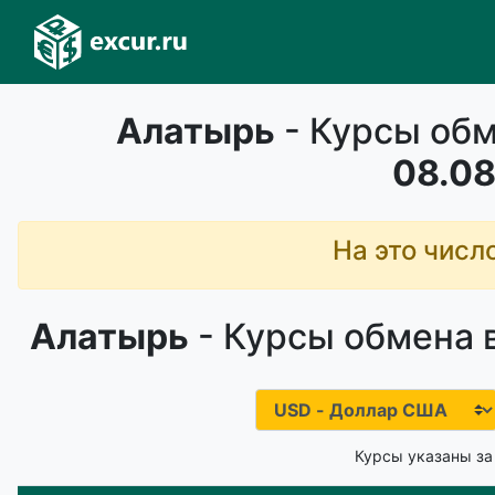
Алатырь
- Курсы обм
08.08
На это числ
Алатырь
- Курсы обмена 
Курсы указаны за